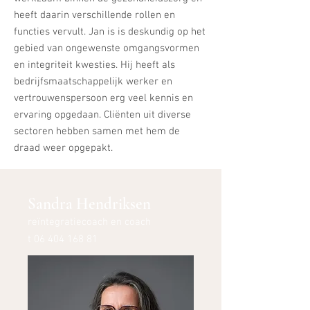
heeft daarin verschillende rollen en
functies vervult. Jan is is deskundig op het
gebied van ongewenste omgangsvormen
en integriteit kwesties. Hij heeft als
bedrijfsmaatschappelijk werker en
vertrouwenspersoon erg veel kennis en
ervaring opgedaan. Cliënten uit diverse
sectoren hebben samen met hem de
draad weer opgepakt.
Sandra Hendriksen
reïntegratiecoach en coach
t
06 404 168 81