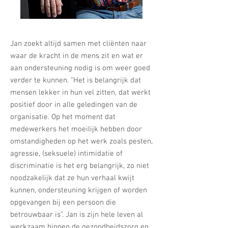
Jan zoekt altijd samen met cliënten naar
waar de kracht in de mens zit en wat er
aan ondersteuning nodig is om weer goed
verder te kunnen. “Het is belangrijk dat
mensen lekker in hun vel zitten, dat werkt
positief door in alle geledingen van de
organisatie. Op het moment dat
medewerkers het moeilijk hebben door
omstandigheden op het werk zoals pesten,
agressie, (seksuele) intimidatie of
discriminatie is het erg belangrijk, zo niet
noodzakelijk dat ze hun verhaal kwijt
kunnen, ondersteuning krijgen of worden
opgevangen bij een persoon die
betrouwbaar is”. Jan is zijn hele leven al
werkzaam binnen de gezondheidszorg en