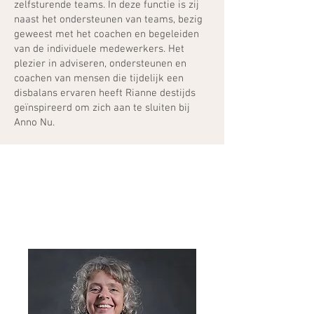
zelfsturende teams. In deze functie is zij
naast het ondersteunen van teams, bezig
geweest met het coachen en begeleiden
van de individuele medewerkers. Het
plezier in adviseren, ondersteunen en
coachen van mensen die tijdelijk een
disbalans ervaren heeft Rianne destijds
geïnspireerd om zich aan te sluiten bij
Anno Nu.
Patricia ten Brinke
bedrijfsmaatschappelijk werker en
coach
t
06 577 172 17